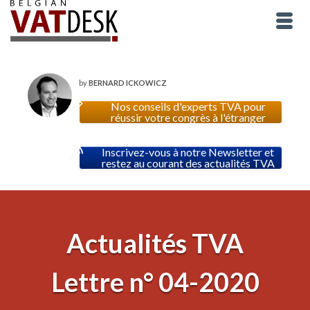
by
BERNARD ICKOWICZ
Nos conseils d'experts TVA pour
réussir votre congrès à l'étranger
Inscrivez-vous à notre Newsletter et
restez au courant des actualités TVA
Actualités TVA
Lettre n° 04-2020