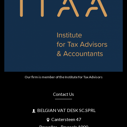
Our firm is member of the Institute for Tax Advisors
Contact Us
BELGIAN VAT DESK SC.SPRL
Cantersteen 47
Bruxelles - Brussels 1000