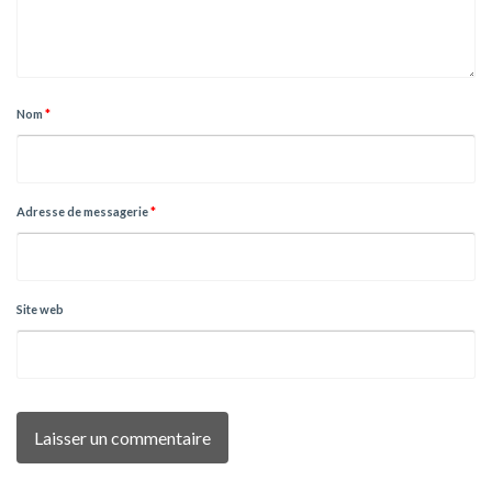
Nom
*
Adresse de messagerie
*
Site web