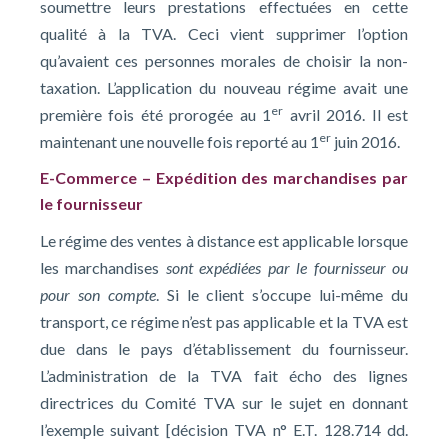
soumettre leurs prestations effectuées en cette
qualité à la TVA. Ceci vient supprimer l’option
qu’avaient ces personnes morales de choisir la non-
taxation. L’application du nouveau régime avait une
er
première fois été prorogée au 1
avril 2016. Il est
er
maintenant une nouvelle fois reporté au 1
juin 2016.
E-Commerce – Expédition des marchandises par
le fournisseur
Le régime des ventes à distance est applicable lorsque
les marchandises
sont expédiées par le fournisseur ou
pour son compte
. Si le client s’occupe lui-même du
transport, ce régime n’est pas applicable et la TVA est
due dans le pays d’établissement du fournisseur.
L’administration de la TVA fait écho des lignes
directrices du Comité TVA sur le sujet en donnant
l’exemple suivant [décision TVA n° E.T. 128.714 dd.