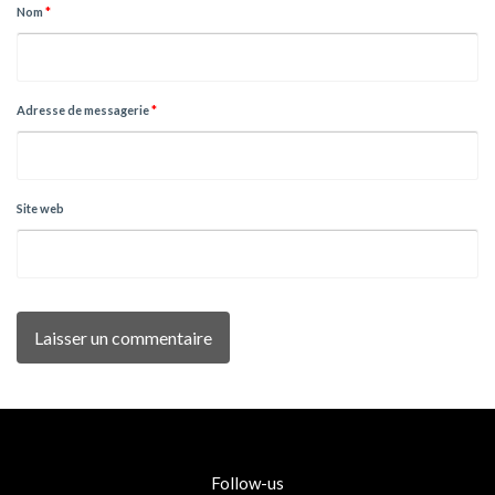
Nom
*
Adresse de messagerie
*
Site web
Follow-us