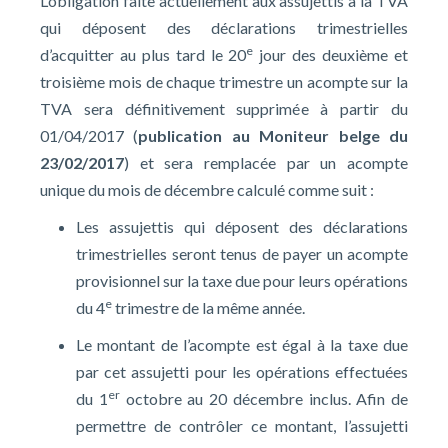
L’obligation faite actuellement aux assujettis à la TVA
qui déposent des déclarations trimestrielles
e
d’acquitter au plus tard le 20
jour des deuxième et
troisième mois de chaque trimestre un acompte sur la
TVA sera définitivement supprimée à partir du
01/04/2017 (
publication au Moniteur belge du
23/02/2017
) et sera remplacée par un acompte
unique du mois de décembre calculé comme suit :
Les assujettis qui déposent des déclarations
trimestrielles seront tenus de payer un acompte
provisionnel sur la taxe due pour leurs opérations
e
du 4
trimestre de la même année.
Le montant de l’acompte est égal à la taxe due
par cet assujetti pour les opérations effectuées
er
du 1
octobre au 20 décembre inclus. Afin de
permettre de contrôler ce montant, l’assujetti