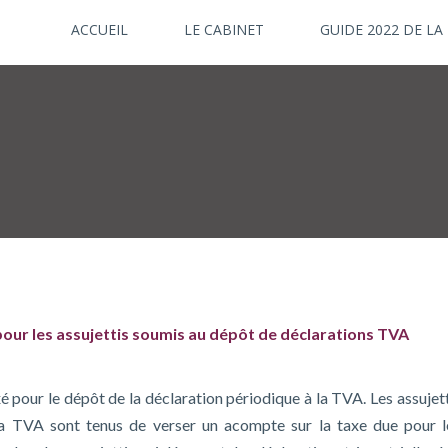
ACCUEIL
LE CABINET
GUIDE 2022 DE LA
pour les assujettis soumis au dépôt de déclarations TVA
xé pour le dépôt de la déclaration périodique à la TVA. Les assujet
la TVA sont tenus de verser un acompte sur la taxe due pour l