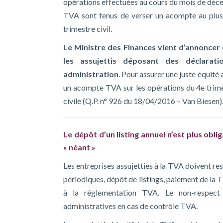
opérations effectuées au cours du mois de décem
TVA sont tenus de verser un acompte au plus
trimestre civil.
Le Ministre des Finances vient d’annoncer
les assujettis déposant des déclarati
administration
. Pour assurer une juste équité
un acompte TVA sur les opérations du 4e trime
civile (Q.P. n° 926 du 18/04/2016 – Van Biesen)
Le dépôt d’un listing annuel n’est plus obli
« néant »
Les entreprises assujetties à la TVA doivent r
périodiques, dépôt de listings, paiement de la 
à la réglementation TVA. Le non-respect 
administratives en cas de contrôle TVA.