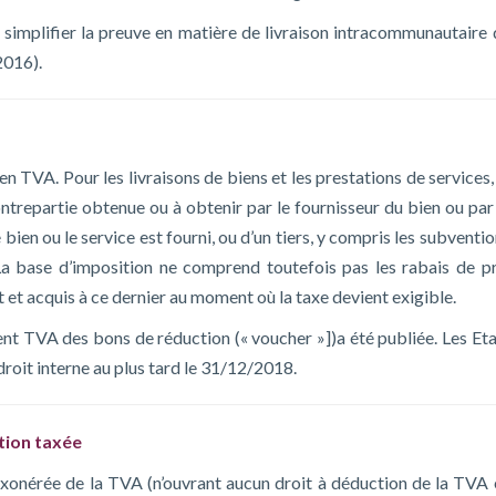
t simplifier la preuve en matière de livraison intracommunautaire 
2016).
en TVA. Pour les livraisons de biens et les prestations de services,
contrepartie obtenue ou à obtenir par le fournisseur du bien ou par
e bien ou le service est fourni, ou d’un tiers, y compris les subventi
La base d’imposition ne comprend toutefois pas les rabais de pr
 et acquis à ce dernier au moment où la taxe devient exigible.
nt TVA des bons de réduction (« voucher »])a été publiée. Les Eta
roit interne au plus tard le 31/12/2018.
ation taxée
 exonérée de la TVA (n’ouvrant aucun droit à déduction de la TVA 