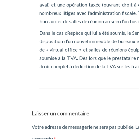
aval) et une opération taxée (ouvrant droit à d
nombreux litiges avec l’administration fiscale.
bureaux et de salles de réunion au sein d’un busi
Dans le cas d’espèce qui lui a été soumis, le S
disposition d’un nouvel immeuble de bureaux en
de « virtual office » et salles de réunions équ
soumise à la TVA. Dès lors que le prestataire m
droit complet à déduction de la TVA sur les fr
Laisser un commentaire
Votre adresse de messagerie ne sera pas publiée.
L
Commentaire
*