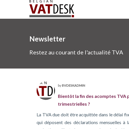
Newsletter
Restez au courant de l'actualité TVA
by
BVDESKADMIN
Bientôt la fin des acomptes TVA 
trimestrielles ?
La TVA due doit être acquittée dans le délai fi
qui déposent des déclarations mensuelles à 