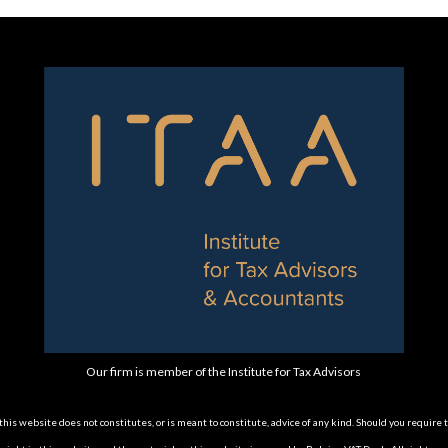
Our firm is member of the Institute for Tax Advisors
is website does not constitutes, or is meant to constitute, advice of any kind. Should you require 