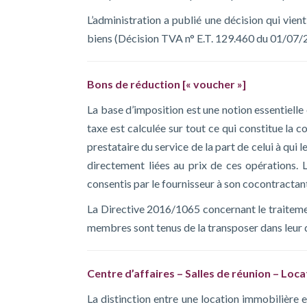
L’administration a publié une décision qui vien
biens (Décision TVA n° E.T. 129.460 du 01/07/
Bons de réduction [« voucher »]
La base d’imposition est une notion essentielle 
taxe est calculée sur tout ce qui constitue la 
prestataire du service de la part de celui à qui l
directement liées au prix de ces opérations. 
consentis par le fournisseur à son cocontractant
La Directive 2016/1065 concernant le traiteme
membres sont tenus de la transposer dans leur d
Centre d’affaires – Salles de réunion – Loc
La distinction entre une location immobilière