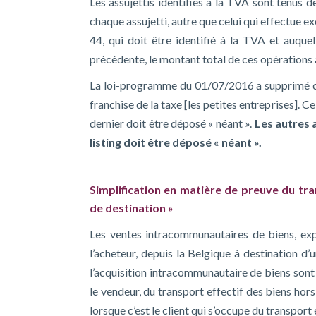
Les assujettis identifiés à la TVA sont tenus d
chaque assujetti, autre que celui qui effectue e
44, qui doit être identifié à la TVA et auquel
précédente, le montant total de ces opérations 
La loi-programme du 01/07/2016 a supprimé cet
franchise de la taxe [les petites entreprises]. C
dernier doit être déposé « néant ».
Les autres 
listing doit être déposé « néant ».
Simplification en matière de preuve du t
de destination »
Les ventes intracommunautaires de biens, ex
l’acheteur, depuis la Belgique à destination 
l’acquisition intracommunautaire de biens son
le vendeur, du transport effectif des biens hors
lorsque c’est le client qui s’occupe du transport 