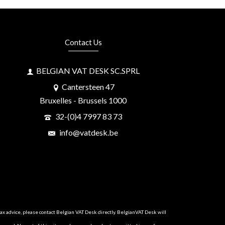
Contact Us
BELGIAN VAT DESK SC.SPRL
Cantersteen 47
Bruxelles - Brussels 1000
32-(0)4 7997 83 73
info@vatdesk.be
tax advice, please contact Belgian VAT Desk directly. BelgianVAT Desk will