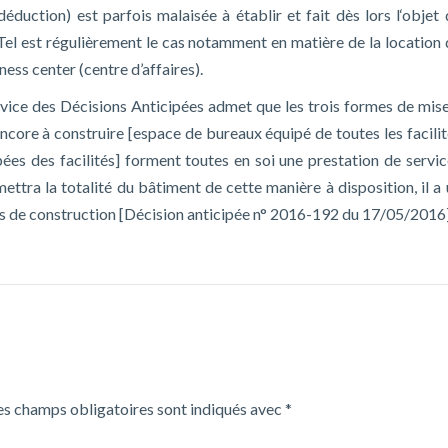
éduction) est parfois malaisée à établir et fait dès lors l‘objet 
 Tel est régulièrement le cas notamment en matière de la location 
ness center (centre d’affaires).
ervice des Décisions Anticipées admet que les trois formes de mise
core à construire [espace de bureaux équipé de toutes les facilit
ipées des facilités] forment toutes en soi une prestation de servi
ettra la totalité du bâtiment de cette manière à disposition, il a
ais de construction [Décision anticipée n° 2016-192 du 17/05/2016]
es champs obligatoires sont indiqués avec
*