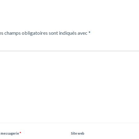
es champs obligatoires sont indiqués avec
*
 messagerie
*
Site web