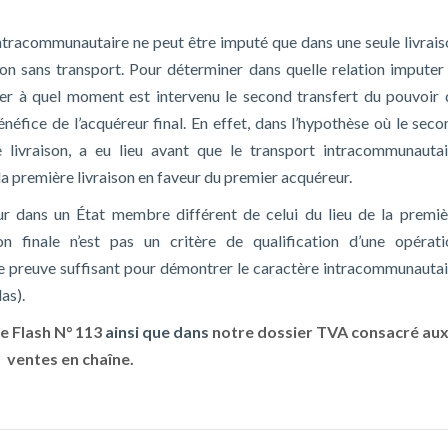
intracommunautaire ne peut être imputé que dans une seule livrais
son sans transport. Pour déterminer dans quelle relation imputer 
er à quel moment est intervenu le second transfert du pouvoir 
éfice de l’acquéreur final. En effet, dans l’hypothèse où le seco
e livraison, a eu lieu avant que le transport intracommunautai
 la première livraison en faveur du premier acquéreur.
ur dans un État membre différent de celui du lieu de la premiè
ion finale n’est pas un critère de qualification d’une opérati
 de preuve suffisant pour démontrer le caractère intracommunautai
as).
e Flash N° 113
ainsi que dans
notre dossier TVA consacré au
ventes en chaîne.