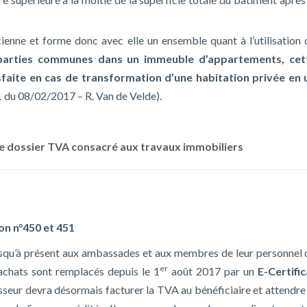
cienne et forme donc avec elle un ensemble quant à l’utilisation 
e parties communes dans un immeuble d’appartements, cet
faite en cas de transformation d’une habitation privée en 
1 du 08/02/2017 – R. Van de Velde).
re dossier TVA consacré aux travaux immobiliers
on n°450 et 451
squ’à présent aux ambassades et aux membres de leur personnel 
er
achats sont remplacés depuis le 1
août 2017 par un
E-Certific
isseur devra désormais facturer la TVA au bénéficiaire et attendre