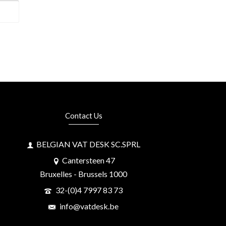
Contact Us
BELGIAN VAT DESK SC.SPRL
Cantersteen 47
Bruxelles - Brussels 1000
32-(0)4 7997 83 73
info@vatdesk.be