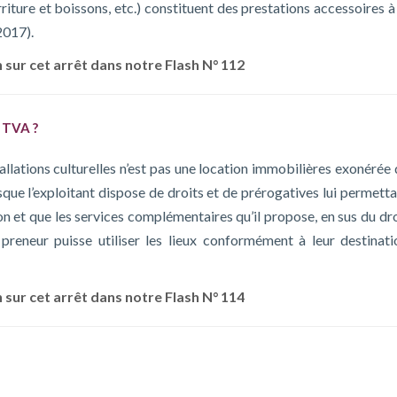
ture et boissons, etc.) constituent des prestations accessoires à 
2017).
 sur cet arrêt dans notre Flash N° 112
s TVA ?
tallations culturelles n’est pas une location immobilières exonérée
que l’exploitant dispose de droits et de prérogatives lui permetta
n et que les services complémentaires qu’il propose, en sus du dro
e preneur puisse utiliser les lieux conformément à leur destinati
 sur cet arrêt dans notre Flash N° 114