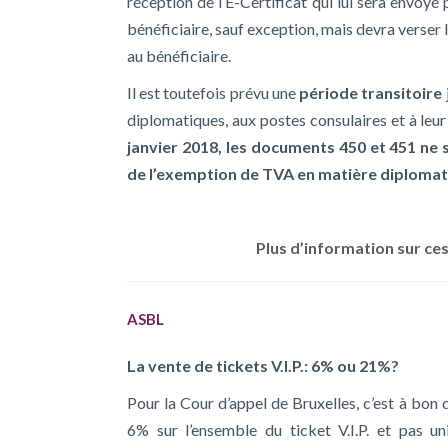
réception de l’E-Certificat qui lui sera envoyé
bénéficiaire, sauf exception, mais devra verser
au bénéficiaire.
Il est toutefois prévu une
période transitoire
diplomatiques, aux postes consulaires et à leur
janvier 2018, les documents 450 et 451 ne s
de l’exemption de TVA en matière diploma
Plus d’information sur ce
ASBL
La vente de tickets V.I.P.: 6% ou 21%?
Pour la Cour d’appel de Bruxelles, c’est à bon 
6% sur l’ensemble du ticket V.I.P. et pas un