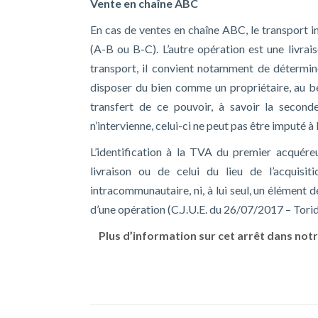
Vente en chaîne ABC
En cas de ventes en chaîne ABC, le transport 
(A-B ou B-C). L’autre opération est une livrai
transport, il convient notamment de détermin
disposer du bien comme un propriétaire, au bén
transfert de ce pouvoir, à savoir la second
n’intervienne, celui-ci ne peut pas être imputé à
L’identification à la TVA du premier acquére
livraison ou de celui du lieu de l’acquisit
intracommunautaire, ni, à lui seul, un élément
d’une opération (C.J.U.E. du 26/07/2017 – Torid
Plus d’information sur cet arrêt dans notr