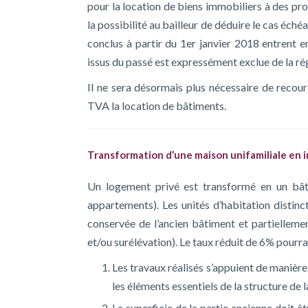
pour la location de biens immobiliers à des pro
la possibilité au bailleur de déduire le cas éché
conclus à partir du 1er janvier 2018 entrent 
issus du passé est expressément exclue de la r
Il ne sera désormais plus nécessaire de recou
TVA la location de bâtiments.
Transformation d’une maison unifamiliale en
Un logement privé est transformé en un bât
appartements). Les unités d’habitation distinc
conservée de l’ancien bâtiment et partielleme
et/ou surélévation). Le taux réduit de 6% pourra
Les travaux réalisés s’appuient de manière 
les éléments essentiels de la structure de 
La superficie de la partie ancienne doit êt