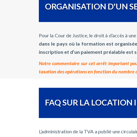
ORGANISATION D'UN SE
Pour la Cour de Justice, le droit à d’accès à un
dans le pays où la formation est organisée 
inscription et d’un paiement préalable est 
Notre commentaire sur cet arrêt important pour 
taxation des opérations en fonction du nombre de 
FAQ SUR LA LOCATION 
L’administration de la TVA a publié une circulai