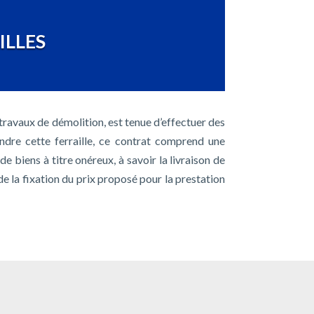
ILLES
 travaux de démolition, est tenue d’effectuer des
endre cette ferraille, ce contrat comprend une
de biens à titre onéreux, à savoir la livraison de
s de la fixation du prix proposé pour la prestation