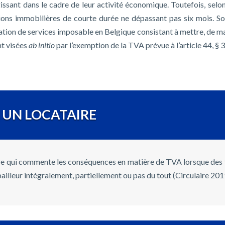
ssant dans le cadre de leur activité économique. Toutefois, selon 
ations immobilières de courte durée ne dépassant pas six mois. So
tation de services imposable en Belgique consistant à mettre, de m
nt visées
ab initio
par l’exemption de la TVA prévue à l’article 44, §
 UN LOCATAIRE
aire qui commente les conséquences en matière de TVA lorsque des t
bailleur intégralement, partiellement ou pas du tout (Circulaire 20