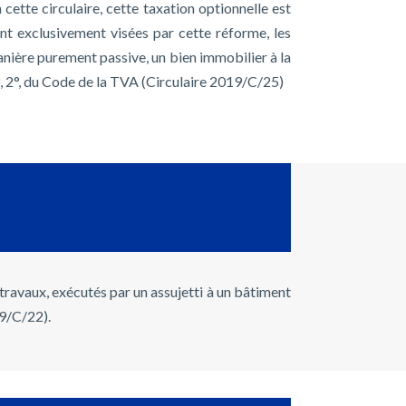
cette circulaire, cette taxation optionnelle est
nt exclusivement visées par cette réforme, les
anière purement passive, un bien immobilier à la
 3, 2°, du Code de la TVA (Circulaire 2019/C/25)
ravaux, exécutés par un assujetti à un bâtiment
19/C/22).