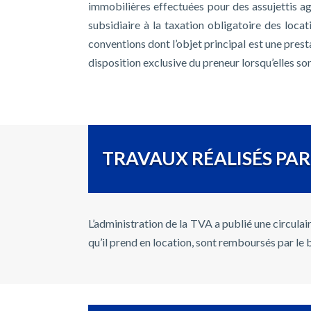
immobilières effectuées pour des assujettis agi
subsidiaire à la taxation obligatoire des loc
conventions dont l’objet principal est une pres
disposition exclusive du preneur lorsqu’elles so
TRAVAUX RÉALISÉS PAR
L’administration de la TVA a publié une circul
qu’il prend en location, sont remboursés par le 