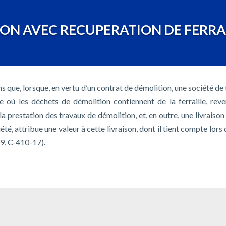
ON AVEC RECUPERATION DE FERRA
s que, lorsque, en vertu d’un contrat de démolition, une société de
 où les déchets de démolition contiennent de la ferraille, rev
la prestation des travaux de démolition, et, en outre, une livraison 
ociété, attribue une valeur à cette livraison, dont il tient compte lor
9, C-410-17).