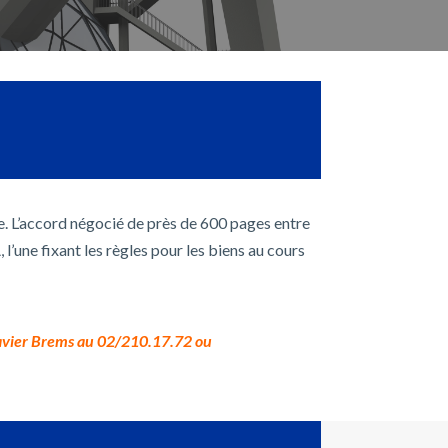
. L’accord négocié de près de 600 pages entre
l’une fixant les règles pour les biens au cours
Xavier Brems au 02/210.17.72 ou