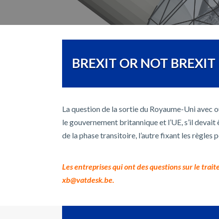
BREXIT OR NOT BREXIT
La question de la sortie du Royaume-Uni avec 
le gouvernement britannique et l’UE, s’il devait
de la phase transitoire, l’autre fixant les règl
Les entreprises qui ont des questions sur le t
xb@vatdesk.be
.