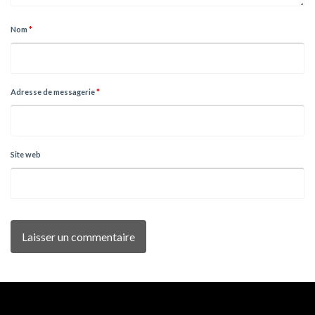
Nom
*
Adresse de messagerie
*
Site web