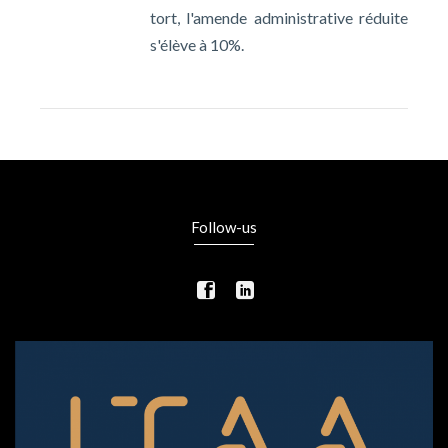
tort, l'amende administrative réduite
s'élève à 10%.
Follow-us