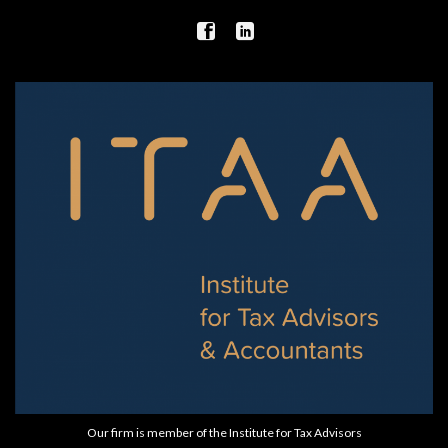
Our firm is member of the Institute for Tax Advisors